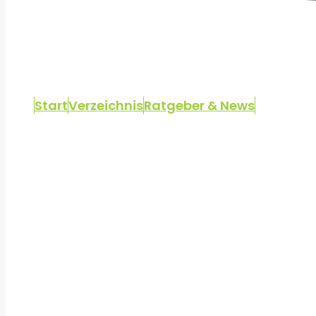
Start
Verzeichnis
Ratgeber & News