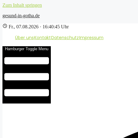
Zum Inhalt springen
gesund-in-gotha.de
Fr., 07.08.2026 · 16:40:46 Uhr
Über uns
Kontakt
Datenschutz
Impressum
Hamburger Toggle Menu