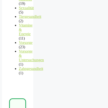
(19)
Sexualität
(5)
Tiergesundheit
(2)
Vitamine
&
Energie
(11)
Vorsorge
(23)
Vorsorge
&
Untersuchungen
(1)
Zahngesundheit
(1)