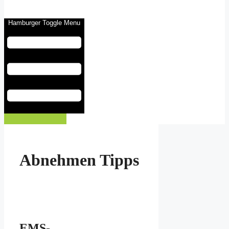
Hamburger Toggle Menu
Eintrag buchen
Abnehmen Tipps
EMS-