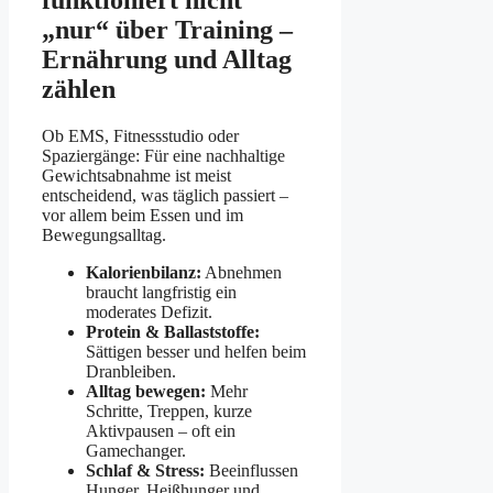
funktioniert nicht
„nur“ über Training –
Ernährung und Alltag
zählen
Ob EMS, Fitnessstudio oder
Spaziergänge: Für eine nachhaltige
Gewichtsabnahme ist meist
entscheidend, was täglich passiert –
vor allem beim Essen und im
Bewegungsalltag.
Kalorienbilanz:
Abnehmen
braucht langfristig ein
moderates Defizit.
Protein & Ballaststoffe:
Sättigen besser und helfen beim
Dranbleiben.
Alltag bewegen:
Mehr
Schritte, Treppen, kurze
Aktivpausen – oft ein
Gamechanger.
Schlaf & Stress:
Beeinflussen
Hunger, Heißhunger und