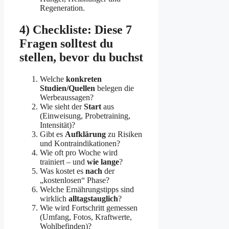
Regeneration.
4) Checkliste: Diese 7
Fragen solltest du
stellen, bevor du buchst
Welche
konkreten
Studien/Quellen
belegen die
Werbeaussagen?
Wie sieht der
Start
aus
(Einweisung, Probetraining,
Intensität)?
Gibt es
Aufklärung
zu Risiken
und Kontraindikationen?
Wie oft pro Woche wird
trainiert – und
wie lange
?
Was kostet es
nach
der
„kostenlosen“ Phase?
Welche Ernährungstipps sind
wirklich
alltagstauglich
?
Wie wird Fortschritt gemessen
(Umfang, Fotos, Kraftwerte,
Wohlbefinden)?