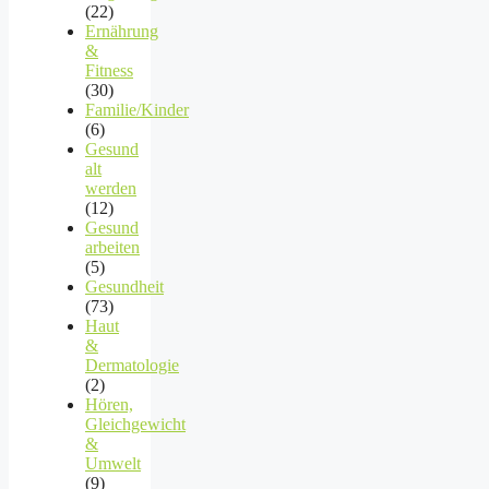
(22)
Ernährung
&
Fitness
(30)
Familie/Kinder
(6)
Gesund
alt
werden
(12)
Gesund
arbeiten
(5)
Gesundheit
(73)
Haut
&
Dermatologie
(2)
Hören,
Gleichgewicht
&
Umwelt
(9)