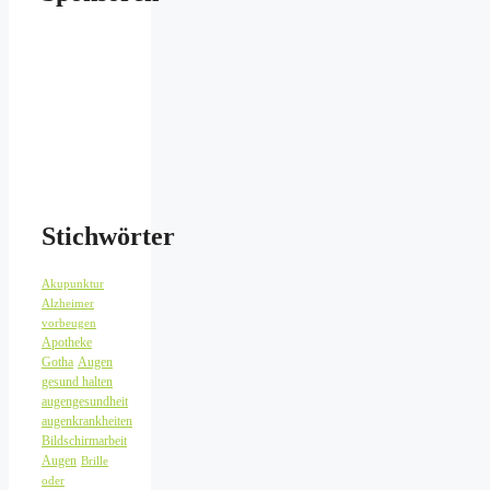
Stichwörter
Akupunktur
Alzheimer
vorbeugen
Apotheke
Gotha
Augen
gesund halten
augengesundheit
augenkrankheiten
Bildschirmarbeit
Augen
Brille
oder