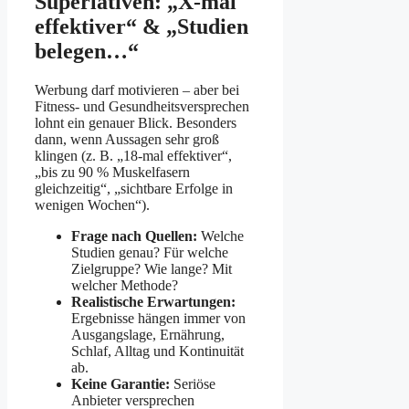
Superlativen: „X-mal
effektiver“ & „Studien
belegen…“
Werbung darf motivieren – aber bei
Fitness- und Gesundheitsversprechen
lohnt ein genauer Blick. Besonders
dann, wenn Aussagen sehr groß
klingen (z. B. „18-mal effektiver“,
„bis zu 90 % Muskelfasern
gleichzeitig“, „sichtbare Erfolge in
wenigen Wochen“).
Frage nach Quellen:
Welche
Studien genau? Für welche
Zielgruppe? Wie lange? Mit
welcher Methode?
Realistische Erwartungen:
Ergebnisse hängen immer von
Ausgangslage, Ernährung,
Schlaf, Alltag und Kontinuität
ab.
Keine Garantie:
Seriöse
Anbieter versprechen