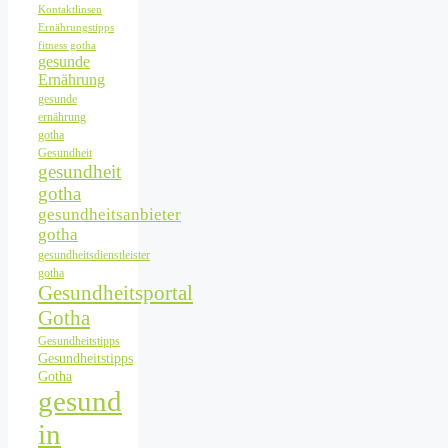
Kontaktlinsen
Ernährungstipps
fitness gotha
gesunde
Ernährung
gesunde
ernährung
gotha
Gesundheit
gesundheit
gotha
gesundheitsanbieter
gotha
gesundheitsdienstleister
gotha
Gesundheitsportal
Gotha
Gesundheitstipps
Gesundheitstipps
Gotha
gesund
in