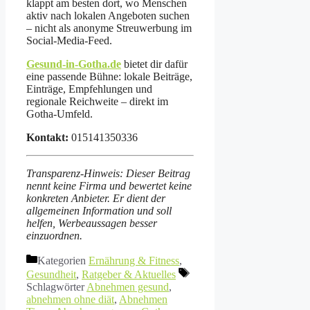
klappt am besten dort, wo Menschen
aktiv nach lokalen Angeboten suchen
– nicht als anonyme Streuwerbung im
Social-Media-Feed.
Gesund-in-Gotha.de
bietet dir dafür
eine passende Bühne: lokale Beiträge,
Einträge, Empfehlungen und
regionale Reichweite – direkt im
Gotha-Umfeld.
Kontakt:
015141350336
Transparenz-Hinweis: Dieser Beitrag
nennt keine Firma und bewertet keine
konkreten Anbieter. Er dient der
allgemeinen Information und soll
helfen, Werbeaussagen besser
einzuordnen.
Kategorien
Ernährung & Fitness
,
Gesundheit
,
Ratgeber & Aktuelles
Schlagwörter
Abnehmen gesund
,
abnehmen ohne diät
,
Abnehmen