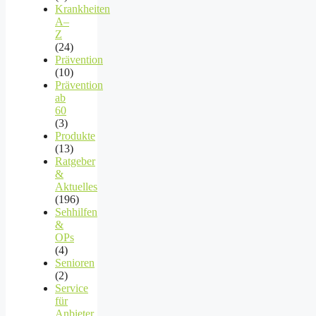
Krankheiten
A–
Z
(24)
Prävention
(10)
Prävention
ab
60
(3)
Produkte
(13)
Ratgeber
&
Aktuelles
(196)
Sehhilfen
&
OPs
(4)
Senioren
(2)
Service
für
Anbieter