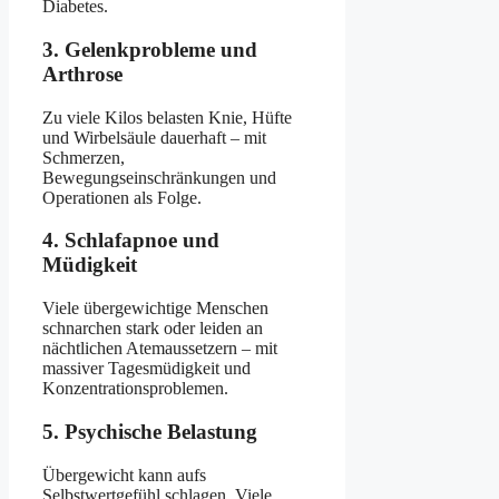
Diabetes.
3.
Gelenkprobleme und
Arthrose
Zu viele Kilos belasten Knie, Hüfte
und Wirbelsäule dauerhaft – mit
Schmerzen,
Bewegungseinschränkungen und
Operationen als Folge.
4.
Schlafapnoe und
Müdigkeit
Viele übergewichtige Menschen
schnarchen stark oder leiden an
nächtlichen Atemaussetzern – mit
massiver Tagesmüdigkeit und
Konzentrationsproblemen.
5.
Psychische Belastung
Übergewicht kann aufs
Selbstwertgefühl schlagen. Viele