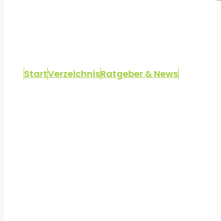
Start
Verzeichnis
Ratgeber & News