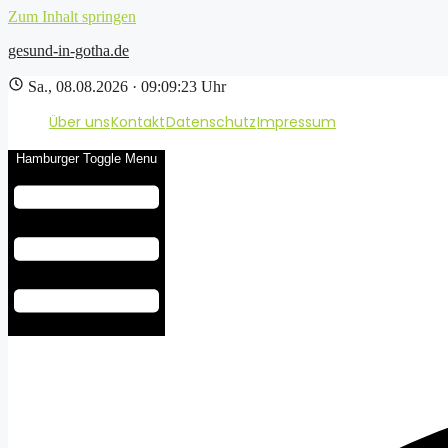
Zum Inhalt springen
gesund-in-gotha.de
Sa., 08.08.2026 · 09:09:24 Uhr
Über uns
Kontakt
Datenschutz
Impressum
Hamburger Toggle Menu