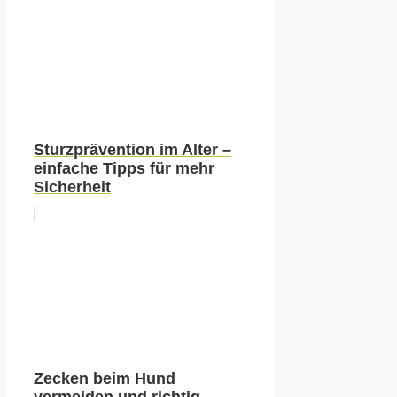
Sturzprävention im Alter –
einfache Tipps für mehr
Sicherheit
Zecken beim Hund