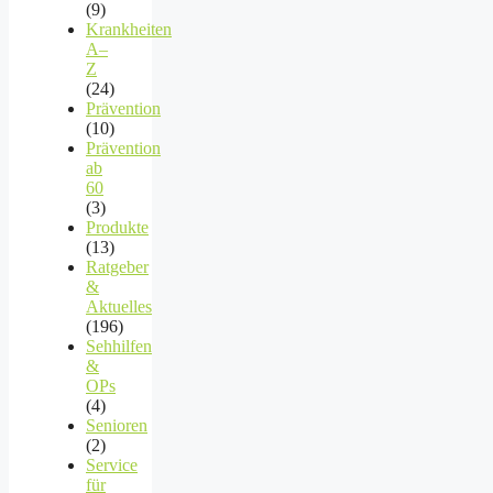
(9)
Krankheiten
A–
Z
(24)
Prävention
(10)
Prävention
ab
60
(3)
Produkte
(13)
Ratgeber
&
Aktuelles
(196)
Sehhilfen
&
OPs
(4)
Senioren
(2)
Service
für