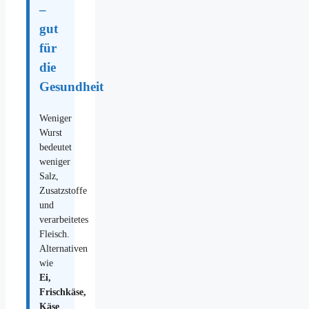
–
gut
für
die
Gesundheit
Weniger
Wurst
bedeutet
weniger
Salz,
Zusatzstoffe
und
verarbeitetes
Fleisch.
Alternativen
wie
Ei,
Frischkäse,
Käse