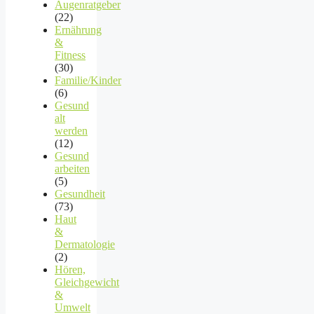
Augenratgeber
(22)
Ernährung
&
Fitness
(30)
Familie/Kinder
(6)
Gesund
alt
werden
(12)
Gesund
arbeiten
(5)
Gesundheit
(73)
Haut
&
Dermatologie
(2)
Hören,
Gleichgewicht
&
Umwelt