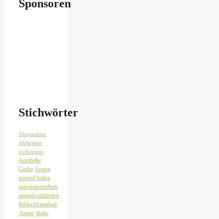
Sponsoren
Stichwörter
Akupunktur
Alzheimer
vorbeugen
Apotheke
Gotha
Augen
gesund halten
augengesundheit
augenkrankheiten
Bildschirmarbeit
Augen
Brille