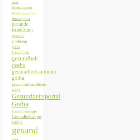
oder
Kontaktlinsen
Ernährungstipps
fitness gotha
gesunde
Ernährung
gesunde
ernährung
gotha
Gesundheit
gesundheit
gotha
gesundheitsanbieter
gotha
gesundheitsdienstleister
gotha
Gesundheitsportal
Gotha
Gesundheitstipps
Gesundheitstipps
Gotha
gesund