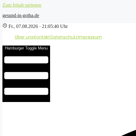
Zum Inhalt springen
gesund-in-gotha.de
Fr., 07.08.2026 · 21:05:41 Uhr
Über uns
Kontakt
Datenschutz
Impressum
Hamburger Toggle Menu