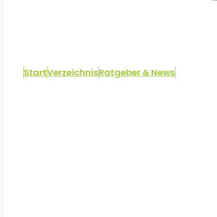
Start
Verzeichnis
Ratgeber & News