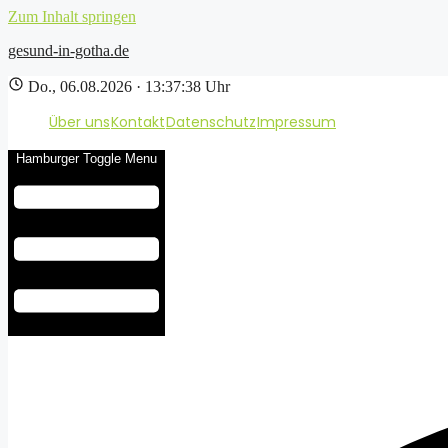
Zum Inhalt springen
gesund-in-gotha.de
Do., 06.08.2026 · 13:37:39 Uhr
Über uns
Kontakt
Datenschutz
Impressum
Hamburger Toggle Menu