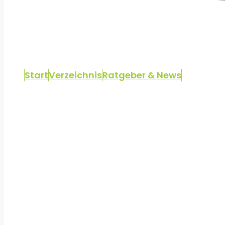
Start
Verzeichnis
Ratgeber & News