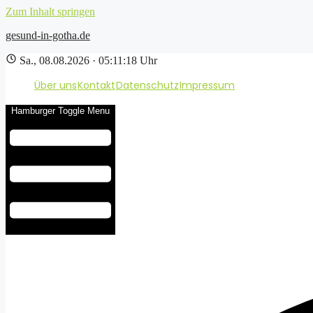
Zum Inhalt springen
gesund-in-gotha.de
Sa., 08.08.2026 · 05:11:19 Uhr
Über uns
Kontakt
Datenschutz
Impressum
Hamburger Toggle Menu