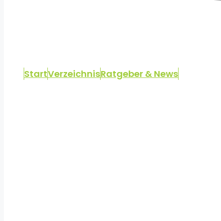
Start
Verzeichnis
Ratgeber & News