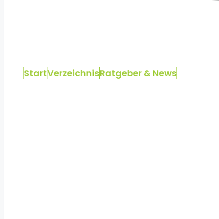
Start
Verzeichnis
Ratgeber & News