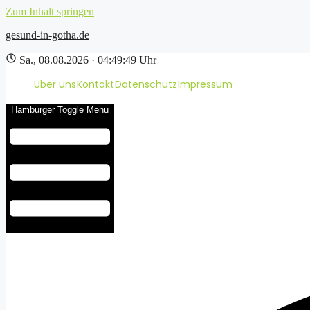
Zum Inhalt springen
gesund-in-gotha.de
Sa., 08.08.2026 · 04:49:50 Uhr
Über uns
Kontakt
Datenschutz
Impressum
Hamburger Toggle Menu