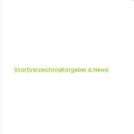
Start
Verzeichnis
Ratgeber & News