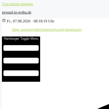
Zum Inhalt springen
gesund-in-gotha.de
Fr., 07.08.2026 · 08:18:20 Uhr
Über uns
Kontakt
Datenschutz
Impressum
Hamburger Toggle Menu