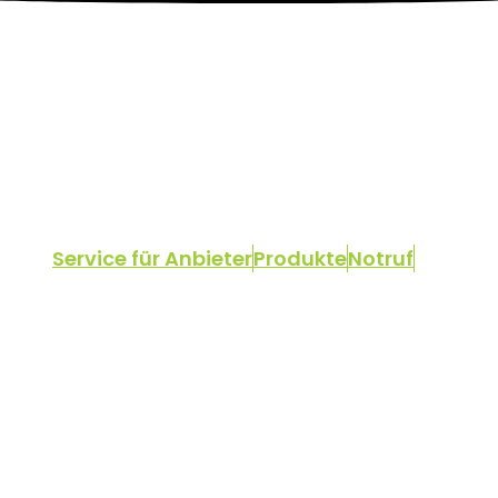
Service für Anbieter
Produkte
Notruf