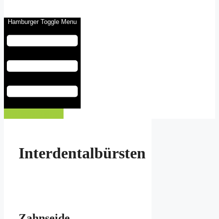
Hamburger Toggle Menu
Eintrag buchen
Interdentalbürsten
Zahnseide,