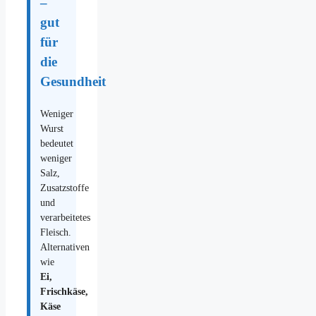
–
gut
für
die
Gesundheit
Weniger
Wurst
bedeutet
weniger
Salz,
Zusatzstoffe
und
verarbeitetes
Fleisch.
Alternativen
wie
Ei,
Frischkäse,
Käse