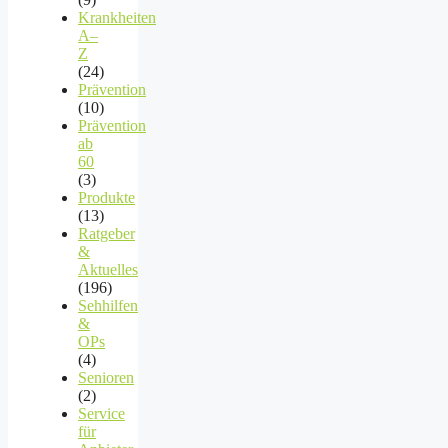
Krankheiten
A–
Z
(24)
Prävention
(10)
Prävention
ab
60
(3)
Produkte
(13)
Ratgeber
&
Aktuelles
(196)
Sehhilfen
&
OPs
(4)
Senioren
(2)
Service
für