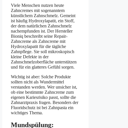
Viele Menschen nutzen heute
Zahncremes mit sogenanntem
künstlichem Zahnschmelz. Gemeint
ist häufig Hydroxylapatit, ein Stoff,
der dem natürlichen Zahnschmelz
nachempfunden ist. Der Hersteller
Bioniq beschreibt seine Repair-
Zahncreme als Zahncreme mit
Hydroxylapatit für die tägliche
Zahnpflege. Sie soll mikroskopisch
kleine Defekte in der
Zahnschmelzoberfläche unterstützen
und für ein glatteres Gefühl sorgen.
Wichtig ist aber: Solche Produkte
sollten nicht als Wundermittel
verstanden werden. Wer unsicher ist,
ob eine bestimmte Zahncreme zum
eigenen Kariesrisiko passt, sollte die
Zahnarztpraxis fragen. Besonders der
Fluoridschutz ist bei Zahnpasta ein
wichtiges Thema.
Mundspülung: