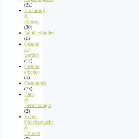
(22)
Ernährung
&
Fitness
(30)
Familie/Kinder
(6)
Gesund
alt
werden
(12)
Gesund
arbeiten
(5)
Gesundheit
(73)
Haut
&
Dermatologie
(2)
Hören,
Gleichgewicht
&
Umwelt
(9)