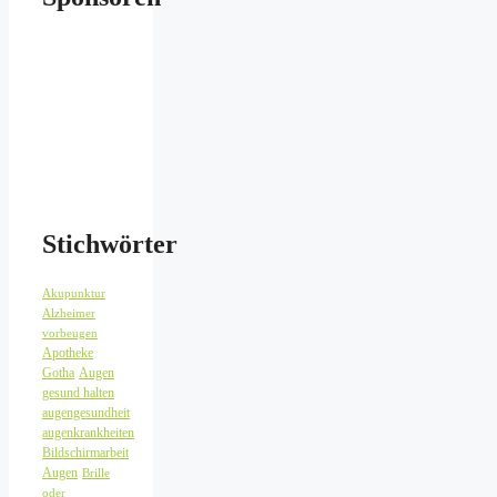
Stichwörter
Akupunktur
Alzheimer
vorbeugen
Apotheke
Gotha
Augen
gesund halten
augengesundheit
augenkrankheiten
Bildschirmarbeit
Augen
Brille
oder