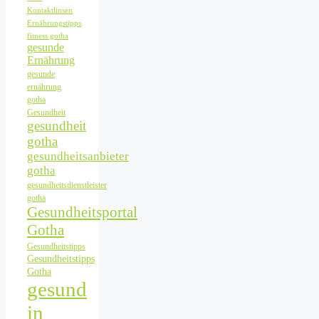
Kontaktlinsen
Ernährungstipps
fitness gotha
gesunde
Ernährung
gesunde
ernährung
gotha
Gesundheit
gesundheit
gotha
gesundheitsanbieter
gotha
gesundheitsdienstleister
gotha
Gesundheitsportal
Gotha
Gesundheitstipps
Gesundheitstipps
Gotha
gesund
in