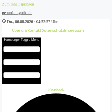
Zum Inhalt springen
gesund-in-gotha.de
Do., 06.08.2026 · 04:52:58 Uhr
Über uns
Kontakt
Datenschutz
Impressum
Hamburger Toggle Menu
Facebook