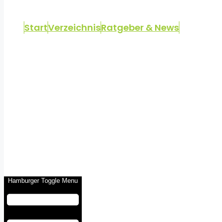
Start
Verzeichnis
Ratgeber & News
Hamburger Toggle Menu