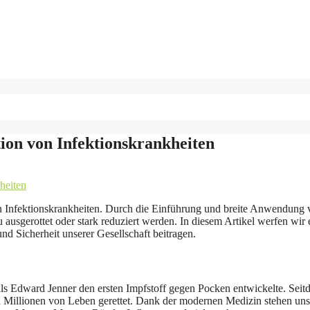
ion von Infektionskrankheiten
 Infektionskrankheiten. Durch die Einführung und breite Anwendung 
sgerottet oder stark reduziert werden. In diesem Artikel werfen wir 
d Sicherheit unserer Gesellschaft beitragen.
 als Edward Jenner den ersten Impfstoff gegen Pocken entwickelte. Sei
d Millionen von Leben gerettet. Dank der modernen Medizin stehen uns