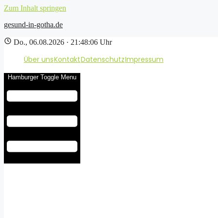
Zum Inhalt springen
gesund-in-gotha.de
Do., 06.08.2026 · 21:48:07 Uhr
Über uns
Kontakt
Datenschutz
Impressum
Hamburger Toggle Menu