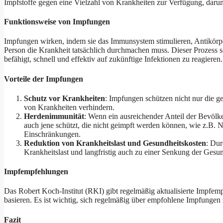
Impfstoffe gegen eine Vielzahl von Krankheiten zur Verfügung, daru
Funktionsweise von Impfungen
Impfungen wirken, indem sie das Immunsystem stimulieren, Antikörpe
Person die Krankheit tatsächlich durchmachen muss. Dieser Prozess 
befähigt, schnell und effektiv auf zukünftige Infektionen zu reagieren.
Vorteile der Impfungen
Schutz vor Krankheiten
: Impfungen schützen nicht nur die g
von Krankheiten verhindern.
Herdenimmunität
: Wenn ein ausreichender Anteil der Bevölk
auch jene schützt, die nicht geimpft werden können, wie z.B.
Einschränkungen.
Reduktion von Krankheitslast und Gesundheitskosten
: Dur
Krankheitslast und langfristig auch zu einer Senkung der Gesun
Impfempfehlungen
Das Robert Koch-Institut (RKI) gibt regelmäßig aktualisierte Impfem
basieren. Es ist wichtig, sich regelmäßig über empfohlene Impfungen 
Fazit