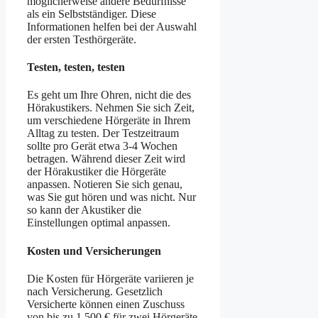
möglicherweise andere Bedürfnisse
als ein Selbstständiger. Diese
Informationen helfen bei der Auswahl
der ersten Testhörgeräte.
Testen, testen, testen
Es geht um Ihre Ohren, nicht die des
Hörakustikers. Nehmen Sie sich Zeit,
um verschiedene Hörgeräte in Ihrem
Alltag zu testen. Der Testzeitraum
sollte pro Gerät etwa 3-4 Wochen
betragen. Während dieser Zeit wird
der Hörakustiker die Hörgeräte
anpassen. Notieren Sie sich genau,
was Sie gut hören und was nicht. Nur
so kann der Akustiker die
Einstellungen optimal anpassen.
Kosten und Versicherungen
Die Kosten für Hörgeräte variieren je
nach Versicherung. Gesetzlich
Versicherte können einen Zuschuss
von bis zu 1.500 € für zwei Hörgeräte