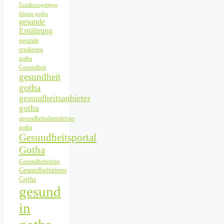
Ernährungstipps
fitness gotha
gesunde
Ernährung
gesunde
ernährung
gotha
Gesundheit
gesundheit
gotha
gesundheitsanbieter
gotha
gesundheitsdienstleister
gotha
Gesundheitsportal
Gotha
Gesundheitstipps
Gesundheitstipps
Gotha
gesund
in