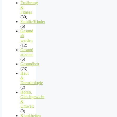
Ernährung
&
Fitness
(30)
Familie/Kinder
(6)
Gesund
alt
werden
(12)
Gesund
arbeiten
(5)
Gesundheit
(73)
Haut
&
Dermatologie
(2)
Hören,
Gleichgewicht
&
Umwelt
(9)
Krankheiten