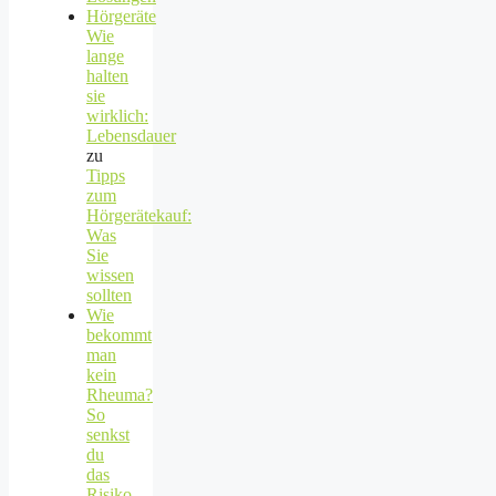
Hörgeräte
Wie
lange
halten
sie
wirklich:
Lebensdauer
zu
Tipps
zum
Hörgerätekauf:
Was
Sie
wissen
sollten
Wie
bekommt
man
kein
Rheuma?
So
senkst
du
das
Risiko