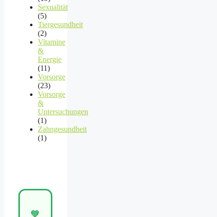
Sexualität
(5)
Tiergesundheit
(2)
Vitamine
&
Energie
(11)
Vorsorge
(23)
Vorsorge
&
Untersuchungen
(1)
Zahngesundheit
(1)
💚