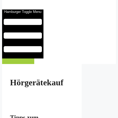
Hamburger Toggle Menu
Eintrag buchen
Hörgerätekauf
Tipps zum