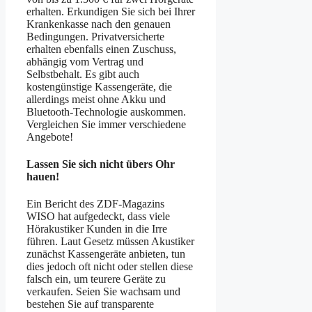
erhalten. Erkundigen Sie sich bei Ihrer
Krankenkasse nach den genauen
Bedingungen. Privatversicherte
erhalten ebenfalls einen Zuschuss,
abhängig vom Vertrag und
Selbstbehalt. Es gibt auch
kostengünstige Kassengeräte, die
allerdings meist ohne Akku und
Bluetooth-Technologie auskommen.
Vergleichen Sie immer verschiedene
Angebote!
Lassen Sie sich nicht übers Ohr
hauen!
Ein Bericht des ZDF-Magazins
WISO hat aufgedeckt, dass viele
Hörakustiker Kunden in die Irre
führen. Laut Gesetz müssen Akustiker
zunächst Kassengeräte anbieten, tun
dies jedoch oft nicht oder stellen diese
falsch ein, um teurere Geräte zu
verkaufen. Seien Sie wachsam und
bestehen Sie auf transparente