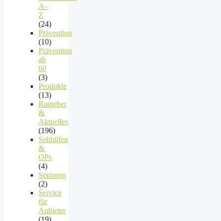
A–
Z
(24)
Prävention
(10)
Prävention
ab
60
(3)
Produkte
(13)
Ratgeber
&
Aktuelles
(196)
Sehhilfen
&
OPs
(4)
Senioren
(2)
Service
für
Anbieter
(19)