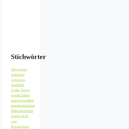
Stichwörter
Akupunktur
Alzheimer
vorbeugen
Apotheke
Gotha
Augen
gesund halten
augengesundheit
augenkrankheiten
Bildschirmarbeit
Augen
Brille
oder
Kontaktlinsen