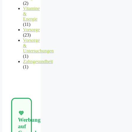
(2)
Vitamine
&
Energie
(11)
Vorsorge
(23)
Vorsorge
&
Untersuchungen
(1)
Zahngesundheit
(1)
💚
Werbung
auf