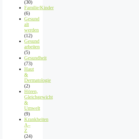
(30)
Familie/Kinder
(6)
Gesund
alt
werden
(12)
Gesund
arbeiten
(5)
Gesundheit
(73)
Haut
&
Dermatologie
(2)
Hören,
Gleichgewicht
&
Umwelt
(9)
Krankheiten
A–
Z
(24)