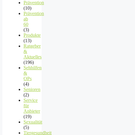
Prävention
(10)
Prävention
ab
60
(3)
Produkte
(13)
Ratgeber
&
Aktuelles
(196)
Sehhilfen
&
OPs
(4)
Senioren
(2)
Service
für
Anbieter
(19)
Sexualität
(5)
Tiergesundheit