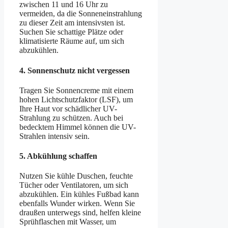
zwischen 11 und 16 Uhr zu
vermeiden, da die Sonneneinstrahlung
zu dieser Zeit am intensivsten ist.
Suchen Sie schattige Plätze oder
klimatisierte Räume auf, um sich
abzukühlen.
4.
Sonnenschutz nicht vergessen
Tragen Sie Sonnencreme mit einem
hohen Lichtschutzfaktor (LSF), um
Ihre Haut vor schädlicher UV-
Strahlung zu schützen. Auch bei
bedecktem Himmel können die UV-
Strahlen intensiv sein.
5.
Abkühlung schaffen
Nutzen Sie kühle Duschen, feuchte
Tücher oder Ventilatoren, um sich
abzukühlen. Ein kühles Fußbad kann
ebenfalls Wunder wirken. Wenn Sie
draußen unterwegs sind, helfen kleine
Sprühflaschen mit Wasser, um