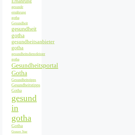
Ernährung
gesunde
ernährung
gotha
Gesundheit
gesundheit
gotha
gesundheitsanbieter
gotha
gesundheitsdienstleister
gotha
Gesundheitsportal
Gotha
Gesundheitstipps
Gesundheitstipps
Gotha
gesund
in
gotha
Gotha
Grauer Star