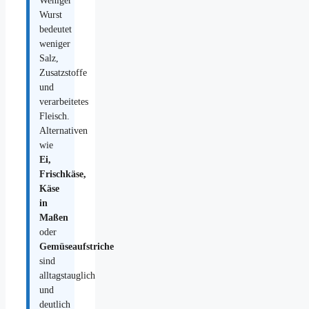
Weniger
Wurst
bedeutet
weniger
Salz,
Zusatzstoffe
und
verarbeitetes
Fleisch.
Alternativen
wie
Ei,
Frischkäse,
Käse
in
Maßen
oder
Gemüseaufstriche
sind
alltagstauglich
und
deutlich