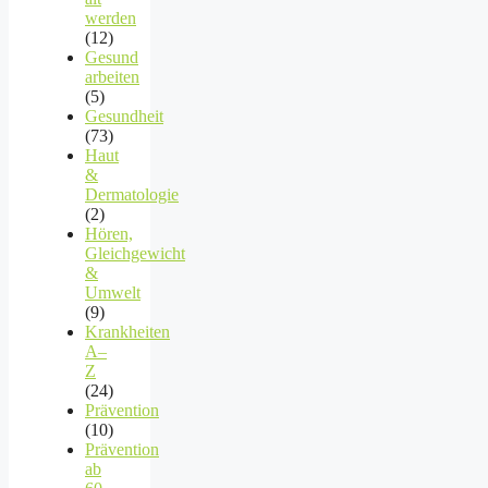
werden
(12)
Gesund
arbeiten
(5)
Gesundheit
(73)
Haut
&
Dermatologie
(2)
Hören,
Gleichgewicht
&
Umwelt
(9)
Krankheiten
A–
Z
(24)
Prävention
(10)
Prävention
ab