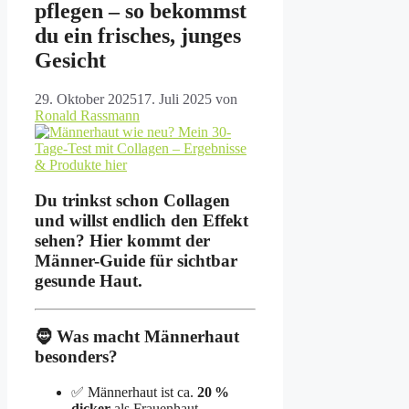
pflegen – so bekommst
du ein frisches, junges
Gesicht
29. Oktober 2025
17. Juli 2025
von
Ronald Rassmann
Du trinkst schon Collagen
und willst endlich den Effekt
sehen? Hier kommt der
Männer-Guide für sichtbar
gesunde Haut.
🧔 Was macht Männerhaut
besonders?
✅ Männerhaut ist ca.
20 %
dicker
als Frauenhaut