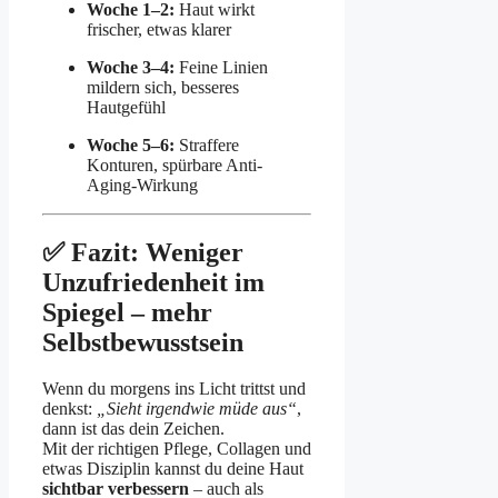
Woche 1–2:
Haut wirkt
frischer, etwas klarer
Woche 3–4:
Feine Linien
mildern sich, besseres
Hautgefühl
Woche 5–6:
Straffere
Konturen, spürbare Anti-
Aging-Wirkung
✅ Fazit: Weniger
Unzufriedenheit im
Spiegel – mehr
Selbstbewusstsein
Wenn du morgens ins Licht trittst und
denkst:
„Sieht irgendwie müde aus“
,
dann ist das dein Zeichen.
Mit der richtigen Pflege, Collagen und
etwas Disziplin kannst du deine Haut
sichtbar verbessern
– auch als