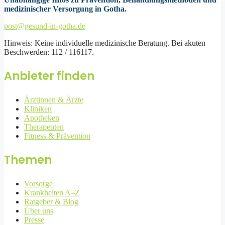
medizinischer Versorgung in Gotha.
post@gesund-in-gotha.de
Hinweis: Keine individuelle medizinische Beratung. Bei akuten
Beschwerden: 112 / 116117.
Anbieter finden
Ärztinnen & Ärzte
Kliniken
Apotheken
Therapeuten
Fitness & Prävention
Themen
Vorsorge
Krankheiten A–Z
Ratgeber & Blog
Über uns
Presse