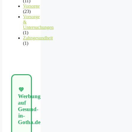
(11)
Vorsorge
(23)
Vorsorge
&
Untersuchungen
(1)
Zahngesundheit
(1)
💚
Werbung
auf
Gesund-
in-
Gotha.de