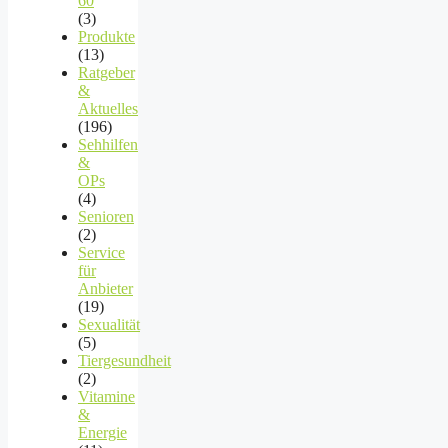
60
(3)
Produkte
(13)
Ratgeber
&
Aktuelles
(196)
Sehhilfen
&
OPs
(4)
Senioren
(2)
Service
für
Anbieter
(19)
Sexualität
(5)
Tiergesundheit
(2)
Vitamine
&
Energie