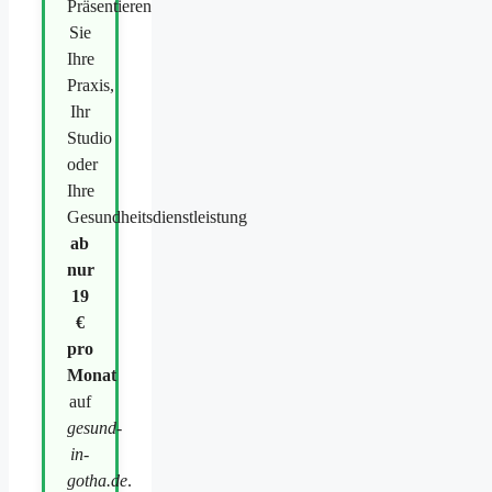
Präsentieren
Sie
Ihre
Praxis,
Ihr
Studio
oder
Ihre
Gesundheitsdienstleistung
ab
nur
19
€
pro
Monat
auf
gesund-
in-
gotha.de
.