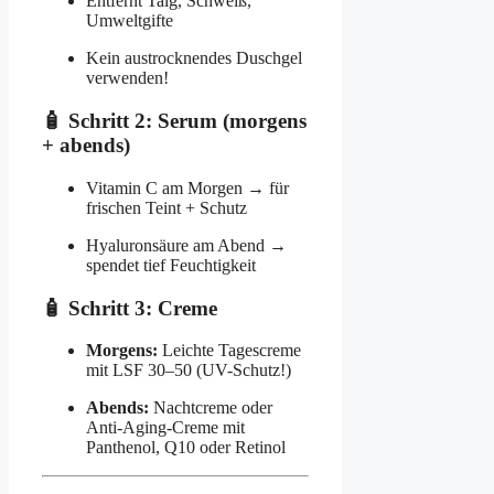
Entfernt Talg, Schweiß,
Umweltgifte
Kein austrocknendes Duschgel
verwenden!
🧴 Schritt 2: Serum (morgens
+ abends)
Vitamin C am Morgen → für
frischen Teint + Schutz
Hyaluronsäure am Abend →
spendet tief Feuchtigkeit
🧴 Schritt 3: Creme
Morgens:
Leichte Tagescreme
mit LSF 30–50 (UV-Schutz!)
Abends:
Nachtcreme oder
Anti-Aging-Creme mit
Panthenol, Q10 oder Retinol