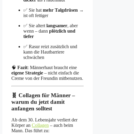
✅ Sie hat
mehr Talgdrüsen
→
ist oft fettiger
✅ Sie altert
langsamer
, aber
wenn – dann
plötzlich und
tiefer
✅ Rasur reizt zusätzlich und
kann die Hautbarriere
schwächen
🧠
Fazit
: Männerhaut braucht eine
eigene Strategie
– nicht einfach die
Creme von der Freundin mitbenutzen.
🧬 Collagen für Männer –
warum du jetzt damit
anfangen solltest
Ab dem 30. Lebensjahr verliert der
Körper an
Collagen
– auch beim
Mann. Das führt zu: