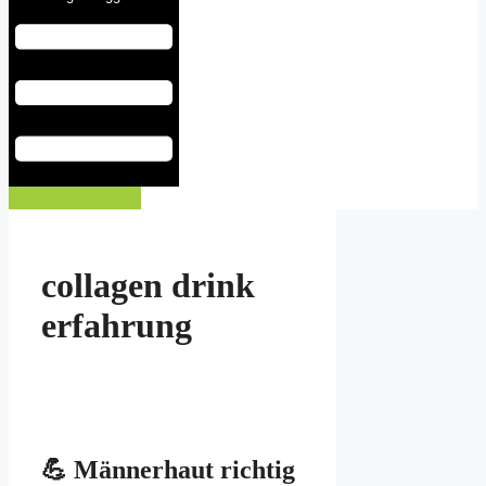
Eintrag buchen
collagen drink
erfahrung
💪 Männerhaut richtig