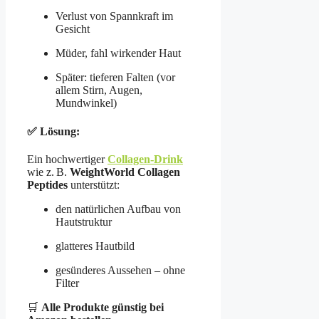
Verlust von Spannkraft im
Gesicht
Müder, fahl wirkender Haut
Später: tieferen Falten (vor
allem Stirn, Augen,
Mundwinkel)
✅ Lösung:
Ein hochwertiger
Collagen-Drink
wie z. B.
WeightWorld Collagen
Peptides
unterstützt:
den natürlichen Aufbau von
Hautstruktur
glatteres Hautbild
gesünderes Aussehen – ohne
Filter
🛒
Alle Produkte günstig bei