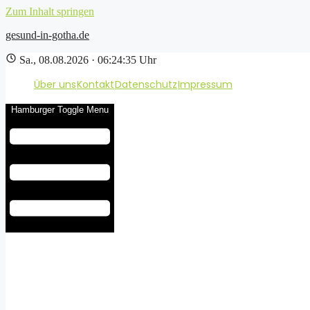
Zum Inhalt springen
gesund-in-gotha.de
Sa., 08.08.2026 · 06:24:36 Uhr
Über uns
Kontakt
Datenschutz
Impressum
Hamburger Toggle Menu