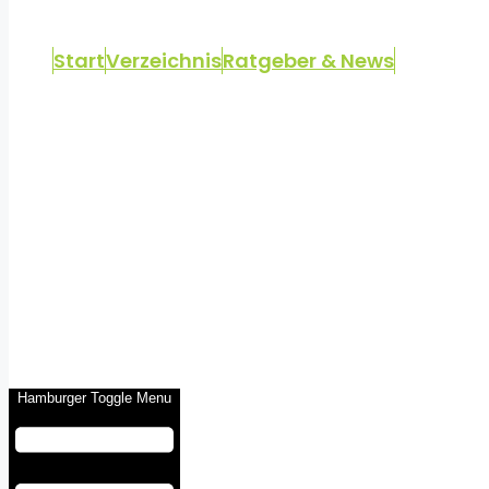
Start
Verzeichnis
Ratgeber & News
Hamburger Toggle Menu