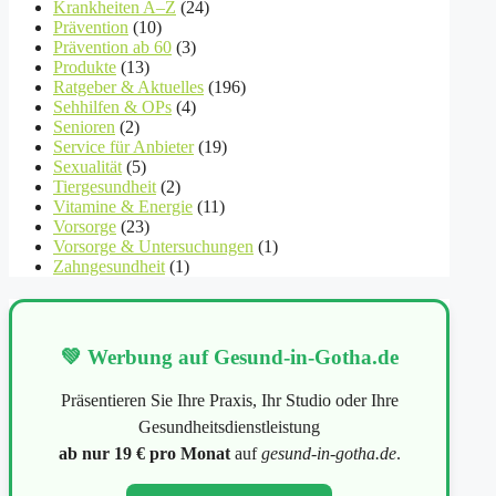
Krankheiten A–Z
(24)
Prävention
(10)
Prävention ab 60
(3)
Produkte
(13)
Ratgeber & Aktuelles
(196)
Sehhilfen & OPs
(4)
Senioren
(2)
Service für Anbieter
(19)
Sexualität
(5)
Tiergesundheit
(2)
Vitamine & Energie
(11)
Vorsorge
(23)
Vorsorge & Untersuchungen
(1)
Zahngesundheit
(1)
💚 Werbung auf Gesund-in-Gotha.de
Präsentieren Sie Ihre Praxis, Ihr Studio oder Ihre
Gesundheitsdienstleistung
ab nur 19 € pro Monat
auf
gesund-in-gotha.de
.