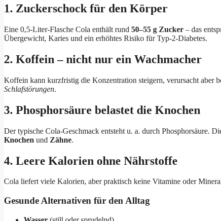
1. Zuckerschock für den Körper
Eine 0,5-Liter-Flasche Cola enthält rund
50–55 g Zucker
– das entsp
Übergewicht, Karies und ein erhöhtes Risiko für Typ-2-Diabetes.
2. Koffein – nicht nur ein Wachmacher
Koffein kann kurzfristig die Konzentration steigern, verursacht aber
Schlafstörungen
.
3. Phosphorsäure belastet die Knochen
Der typische Cola-Geschmack entsteht u. a. durch Phosphorsäure. Die
Knochen
und
Zähne
.
4. Leere Kalorien ohne Nährstoffe
Cola liefert viele Kalorien, aber praktisch keine Vitamine oder Miner
Gesunde Alternativen für den Alltag
Wasser
(still oder sprudelnd)