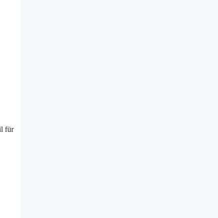
l für