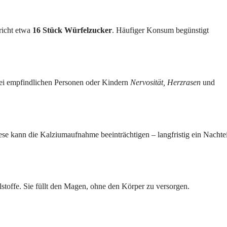
richt etwa
16 Stück Würfelzucker
. Häufiger Konsum begünstigt
 bei empfindlichen Personen oder Kindern
Nervosität, Herzrasen
und
se kann die Kalziumaufnahme beeinträchtigen – langfristig ein Nachtei
alstoffe. Sie füllt den Magen, ohne den Körper zu versorgen.