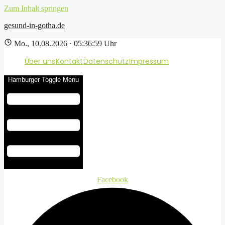
Zum Inhalt springen
gesund-in-gotha.de
Mo., 10.08.2026 · 05:37:00 Uhr
Über uns
Kontakt
Datenschutz
Impressum
Hamburger Toggle Menu
Facebook