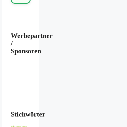
Werbepartner
/
Sponsoren
Stichwörter
Akupunktur