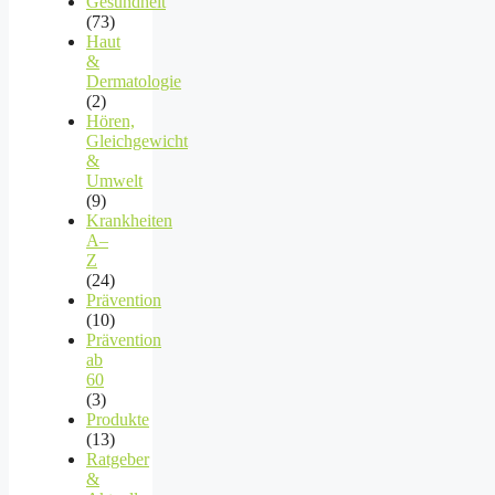
Gesundheit
(73)
Haut
&
Dermatologie
(2)
Hören,
Gleichgewicht
&
Umwelt
(9)
Krankheiten
A–
Z
(24)
Prävention
(10)
Prävention
ab
60
(3)
Produkte
(13)
Ratgeber
&