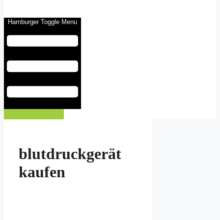
Hamburger Toggle Menu
Eintrag buchen
blutdruckgerät
kaufen