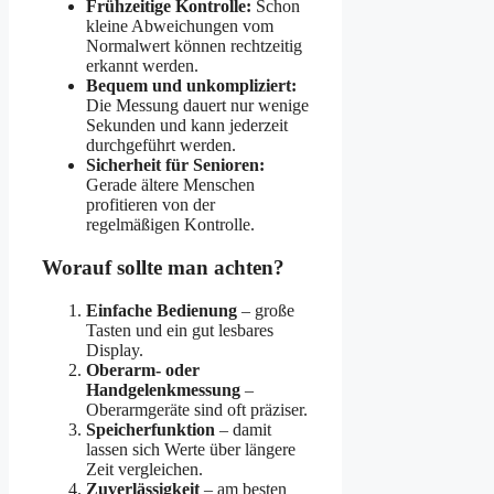
Frühzeitige Kontrolle:
Schon
kleine Abweichungen vom
Normalwert können rechtzeitig
erkannt werden.
Bequem und unkompliziert:
Die Messung dauert nur wenige
Sekunden und kann jederzeit
durchgeführt werden.
Sicherheit für Senioren:
Gerade ältere Menschen
profitieren von der
regelmäßigen Kontrolle.
Worauf sollte man achten?
Einfache Bedienung
– große
Tasten und ein gut lesbares
Display.
Oberarm- oder
Handgelenkmessung
–
Oberarmgeräte sind oft präziser.
Speicherfunktion
– damit
lassen sich Werte über längere
Zeit vergleichen.
Zuverlässigkeit
– am besten