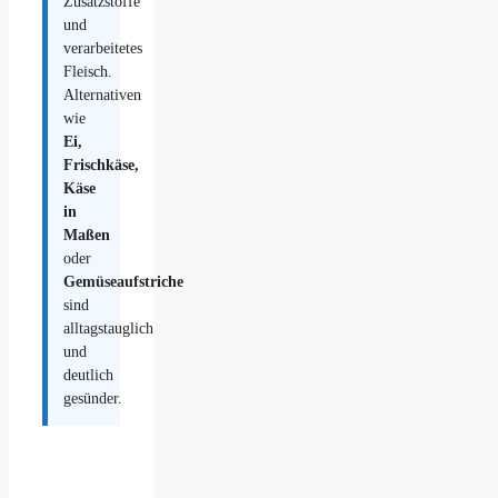
Zusatzstoffe
und
verarbeitetes
Fleisch.
Alternativen
wie
Ei,
Frischkäse,
Käse
in
Maßen
oder
Gemüseaufstriche
sind
alltagstauglich
und
deutlich
gesünder.