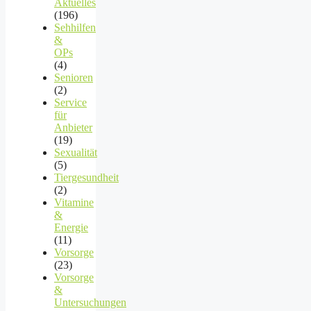
Aktuelles
(196)
Sehhilfen
&
OPs
(4)
Senioren
(2)
Service
für
Anbieter
(19)
Sexualität
(5)
Tiergesundheit
(2)
Vitamine
&
Energie
(11)
Vorsorge
(23)
Vorsorge
&
Untersuchungen