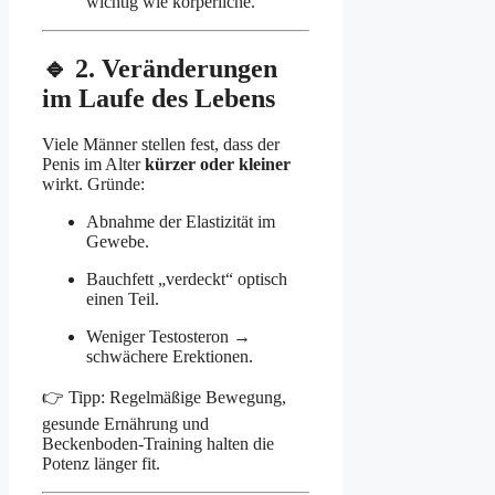
wichtig wie körperliche.
🔹 2. Veränderungen
im Laufe des Lebens
Viele Männer stellen fest, dass der
Penis im Alter
kürzer oder kleiner
wirkt. Gründe:
Abnahme der Elastizität im
Gewebe.
Bauchfett „verdeckt“ optisch
einen Teil.
Weniger Testosteron →
schwächere Erektionen.
👉 Tipp: Regelmäßige Bewegung,
gesunde Ernährung und
Beckenboden-Training halten die
Potenz länger fit.