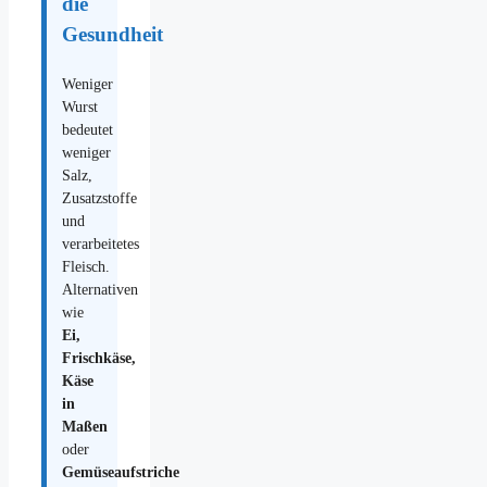
die
Gesundheit
Weniger
Wurst
bedeutet
weniger
Salz,
Zusatzstoffe
und
verarbeitetes
Fleisch.
Alternativen
wie
Ei,
Frischkäse,
Käse
in
Maßen
oder
Gemüseaufstriche