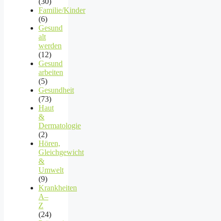
(30)
Familie/Kinder
(6)
Gesund
alt
werden
(12)
Gesund
arbeiten
(5)
Gesundheit
(73)
Haut
&
Dermatologie
(2)
Hören,
Gleichgewicht
&
Umwelt
(9)
Krankheiten
A–
Z
(24)