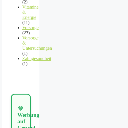
(2)
Vitamine
&
Energie
(11)
Vorsorge
(23)
Vorsorge
&
Untersuchungen
(1)
Zahngesundheit
(1)
💚
Werbung
auf
Gesund-