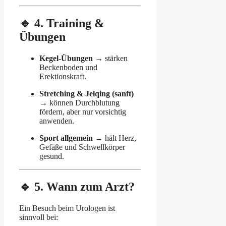
🔹 4. Training &
Übungen
Kegel-Übungen
→ stärken
Beckenboden und
Erektionskraft.
Stretching & Jelqing (sanft)
→ können Durchblutung
fördern, aber nur vorsichtig
anwenden.
Sport allgemein
→ hält Herz,
Gefäße und Schwellkörper
gesund.
🔹 5. Wann zum Arzt?
Ein Besuch beim Urologen ist
sinnvoll bei: