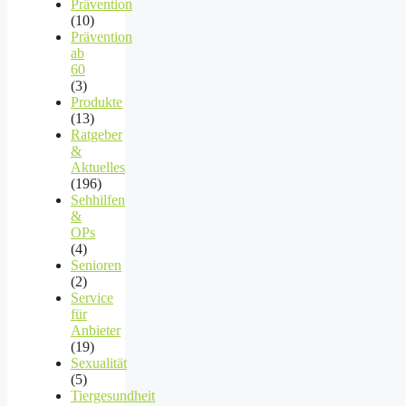
Prävention
(10)
Prävention
ab
60
(3)
Produkte
(13)
Ratgeber
&
Aktuelles
(196)
Sehhilfen
&
OPs
(4)
Senioren
(2)
Service
für
Anbieter
(19)
Sexualität
(5)
Tiergesundheit