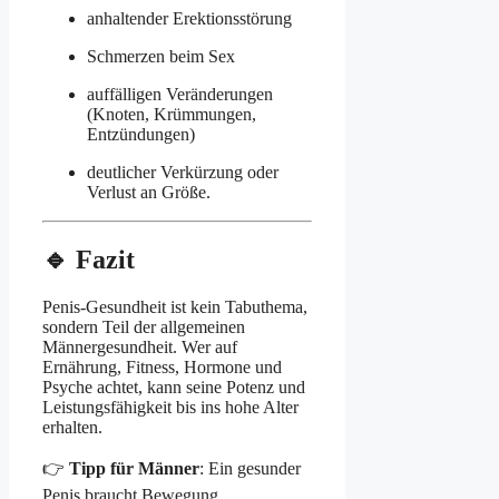
anhaltender Erektionsstörung
Schmerzen beim Sex
auffälligen Veränderungen
(Knoten, Krümmungen,
Entzündungen)
deutlicher Verkürzung oder
Verlust an Größe.
🔹 Fazit
Penis-Gesundheit ist kein Tabuthema,
sondern Teil der allgemeinen
Männergesundheit. Wer auf
Ernährung, Fitness, Hormone und
Psyche achtet, kann seine Potenz und
Leistungsfähigkeit bis ins hohe Alter
erhalten.
👉
Tipp für Männer
: Ein gesunder
Penis braucht Bewegung,