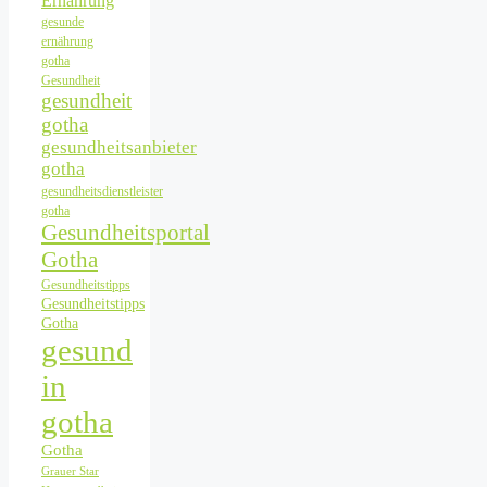
Ernährung
gesunde
ernährung
gotha
Gesundheit
gesundheit
gotha
gesundheitsanbieter
gotha
gesundheitsdienstleister
gotha
Gesundheitsportal
Gotha
Gesundheitstipps
Gesundheitstipps
Gotha
gesund
in
gotha
Gotha
Grauer Star