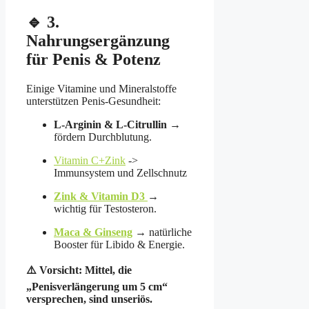
🔹 3.
Nahrungsergänzung
für Penis & Potenz
Einige Vitamine und Mineralstoffe
unterstützen Penis-Gesundheit:
L-Arginin & L-Citrullin
→
fördern Durchblutung.
Vitamin C+Zink
->
Immunsystem und Zellschnutz
Zink & Vitamin D3
→
wichtig für Testosteron.
Maca & Ginseng
→ natürliche
Booster für Libido & Energie.
⚠️ Vorsicht: Mittel, die
„Penisverlängerung um 5 cm“
versprechen, sind unseriös.