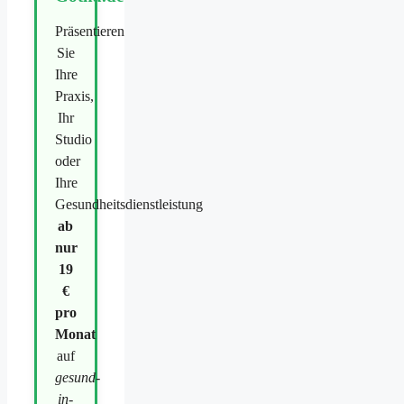
Präsentieren
Sie
Ihre
Praxis,
Ihr
Studio
oder
Ihre
Gesundheitsdienstleistung
ab
nur
19
€
pro
Monat
auf
gesund-
in-