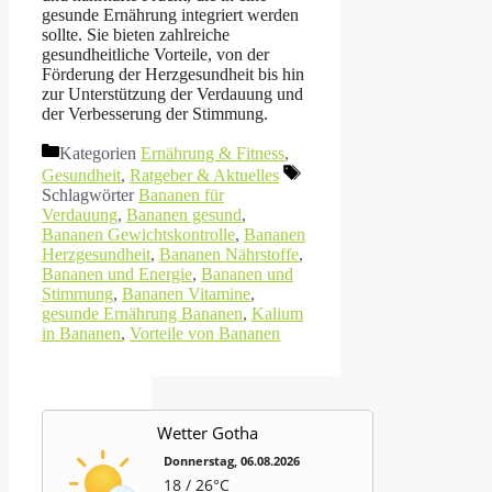
gesunde Ernährung integriert werden
sollte. Sie bieten zahlreiche
gesundheitliche Vorteile, von der
Förderung der Herzgesundheit bis hin
zur Unterstützung der Verdauung und
der Verbesserung der Stimmung.
Kategorien
Ernährung & Fitness
,
Gesundheit
,
Ratgeber & Aktuelles
Schlagwörter
Bananen für
Verdauung
,
Bananen gesund
,
Bananen Gewichtskontrolle
,
Bananen
Herzgesundheit
,
Bananen Nährstoffe
,
Bananen und Energie
,
Bananen und
Stimmung
,
Bananen Vitamine
,
gesunde Ernährung Bananen
,
Kalium
in Bananen
,
Vorteile von Bananen
Wetter Gotha
Donnerstag, 06.08.2026
18 / 26°C