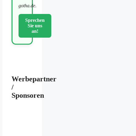
gotha.de
.
Sprechen
Sie uns
an!
Werbepartner
/
Sponsoren