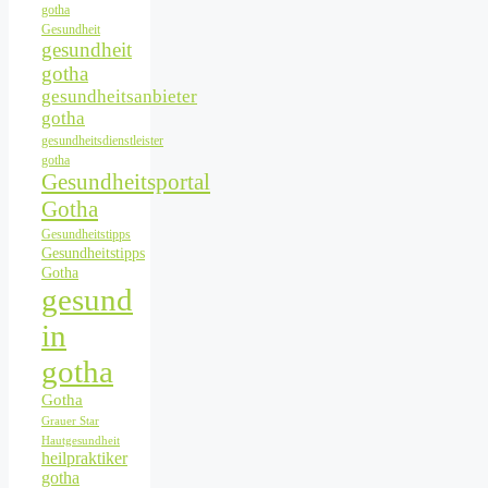
gotha
Gesundheit
gesundheit
gotha
gesundheitsanbieter
gotha
gesundheitsdienstleister
gotha
Gesundheitsportal
Gotha
Gesundheitstipps
Gesundheitstipps
Gotha
gesund
in
gotha
Gotha
Grauer Star
Hautgesundheit
heilpraktiker
gotha