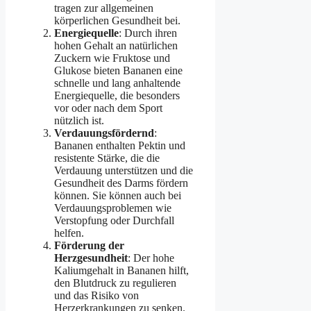
tragen zur allgemeinen
körperlichen Gesundheit bei.
Energiequelle
: Durch ihren
hohen Gehalt an natürlichen
Zuckern wie Fruktose und
Glukose bieten Bananen eine
schnelle und lang anhaltende
Energiequelle, die besonders
vor oder nach dem Sport
nützlich ist.
Verdauungsfördernd
:
Bananen enthalten Pektin und
resistente Stärke, die die
Verdauung unterstützen und die
Gesundheit des Darms fördern
können. Sie können auch bei
Verdauungsproblemen wie
Verstopfung oder Durchfall
helfen.
Förderung der
Herzgesundheit
: Der hohe
Kaliumgehalt in Bananen hilft,
den Blutdruck zu regulieren
und das Risiko von
Herzerkrankungen zu senken.