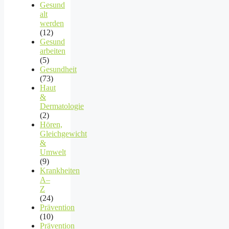
Gesund
alt
werden
(12)
Gesund
arbeiten
(5)
Gesundheit
(73)
Haut
&
Dermatologie
(2)
Hören,
Gleichgewicht
&
Umwelt
(9)
Krankheiten
A–
Z
(24)
Prävention
(10)
Prävention