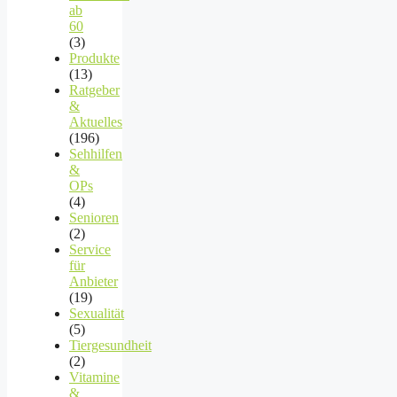
ab
60
(3)
Produkte
(13)
Ratgeber
&
Aktuelles
(196)
Sehhilfen
&
OPs
(4)
Senioren
(2)
Service
für
Anbieter
(19)
Sexualität
(5)
Tiergesundheit
(2)
Vitamine
&