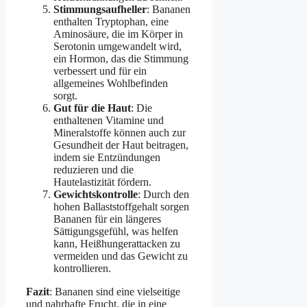
Stimmungsaufheller
: Bananen
enthalten Tryptophan, eine
Aminosäure, die im Körper in
Serotonin umgewandelt wird,
ein Hormon, das die Stimmung
verbessert und für ein
allgemeines Wohlbefinden
sorgt.
Gut für die Haut
: Die
enthaltenen Vitamine und
Mineralstoffe können auch zur
Gesundheit der Haut beitragen,
indem sie Entzündungen
reduzieren und die
Hautelastizität fördern.
Gewichtskontrolle
: Durch den
hohen Ballaststoffgehalt sorgen
Bananen für ein längeres
Sättigungsgefühl, was helfen
kann, Heißhungerattacken zu
vermeiden und das Gewicht zu
kontrollieren.
Fazit
: Bananen sind eine vielseitige
und nahrhafte Frucht, die in eine