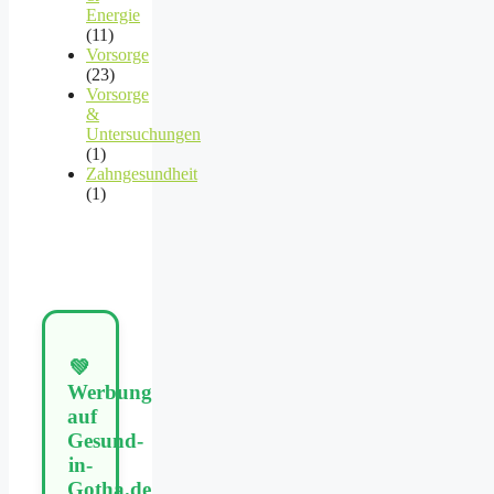
Energie
(11)
Vorsorge
(23)
Vorsorge
&
Untersuchungen
(1)
Zahngesundheit
(1)
💚
Werbung
auf
Gesund-
in-
Gotha.de