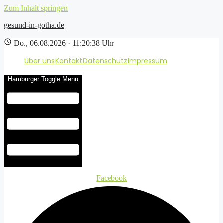
Zum Inhalt springen
gesund-in-gotha.de
Do., 06.08.2026 · 11:20:39 Uhr
Über uns
Kontakt
Datenschutz
Impressum
Hamburger Toggle Menu
Facebook