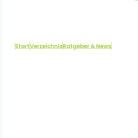
Start
Verzeichnis
Ratgeber & News