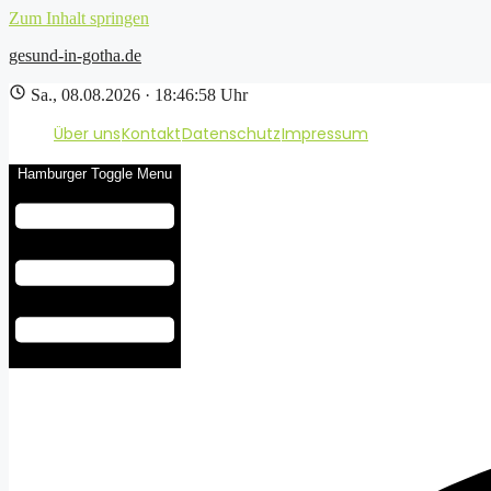
Zum Inhalt springen
gesund-in-gotha.de
Sa., 08.08.2026 · 18:46:59 Uhr
Über uns
Kontakt
Datenschutz
Impressum
Hamburger Toggle Menu