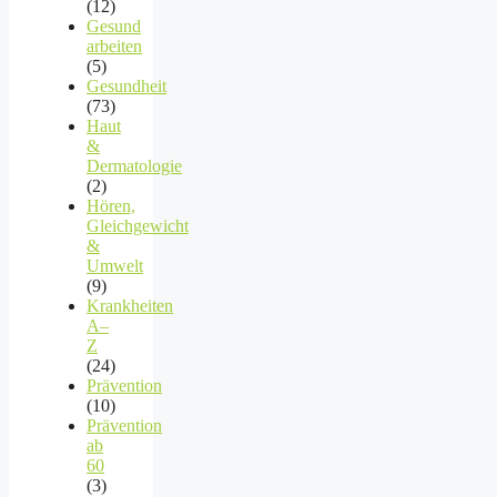
(12)
Gesund
arbeiten
(5)
Gesundheit
(73)
Haut
&
Dermatologie
(2)
Hören,
Gleichgewicht
&
Umwelt
(9)
Krankheiten
A–
Z
(24)
Prävention
(10)
Prävention
ab
60
(3)