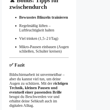
🧘 Bonus: Tipps für
zwischendurch
Bewusstes Blinzeln trainieren
Regelmäßig lüften –
Luftfeuchtigkeit halten
Viel trinken (1,5–2 l/Tag)
Mikro-Pausen einbauen (Augen
schließen, Schulter kreisen)
✅ Fazit
Bildschirmarbeit ist unvermeidbar –
aber du kannst viel tun, um deine
Augen zu schützen. Mit der
richtigen
Technik, kleinen Pausen und
eventuell einer passenden Brille
beugst du Beschwerden vor und
erhältst deine Sehkraft auch im
digitalen Alltag.