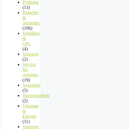
Produkte
(13)
Ratgeber
&
Aktuelles
(196)
Sehhilfen
&
OPs
(4)
Senioren
(2)
Service
für
Anbieter
(19)
Sexualität
(5)
Tiergesundheit
(2)
Vitamine
&
Energie
(11)
Vorsorge