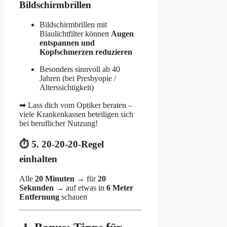
Bildschirmbrillen
Bildschirmbrillen mit
Blaulichtfilter können
Augen
entspannen und
Kopfschmerzen reduzieren
Besonders sinnvoll ab 40
Jahren (bei Presbyopie /
Alterssichtigkeit)
➡ Lass dich vom Optiker beraten –
viele Krankenkassen beteiligen sich
bei beruflicher Nutzung!
⏱️ 5. 20-20-20-Regel
einhalten
Alle
20 Minuten
→ für
20
Sekunden
→ auf etwas in
6 Meter
Entfernung
schauen