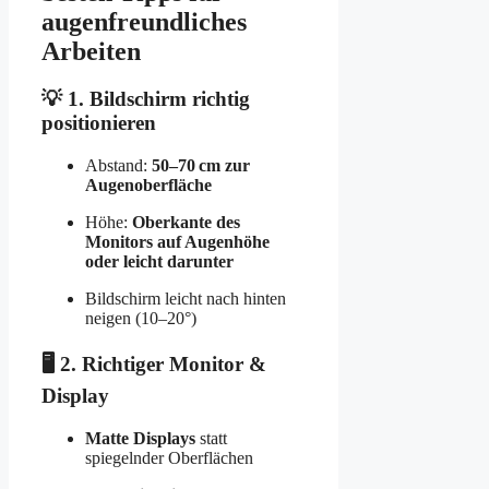
augenfreundliches
Arbeiten
💡 1. Bildschirm richtig
positionieren
Abstand:
50–70 cm zur
Augenoberfläche
Höhe:
Oberkante des
Monitors auf Augenhöhe
oder leicht darunter
Bildschirm leicht nach hinten
neigen (10–20°)
🖥️ 2. Richtiger Monitor &
Display
Matte Displays
statt
spiegelnder Oberflächen