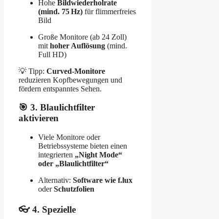
Hohe
Bildwiederholrate
(mind. 75 Hz)
für flimmerfreies
Bild
Große Monitore (ab 24 Zoll)
mit
hoher Auflösung
(mind.
Full HD)
💡 Tipp:
Curved-Monitore
reduzieren Kopfbewegungen und
fördern entspanntes Sehen.
🎯 3. Blaulichtfilter
aktivieren
Viele Monitore oder
Betriebssysteme bieten einen
integrierten
„Night Mode“
oder „Blaulichtfilter“
Alternativ:
Software wie f.lux
oder
Schutzfolien
👓 4. Spezielle