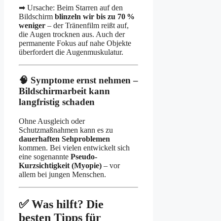
➡ Ursache: Beim Starren auf den
Bildschirm
blinzeln wir bis zu 70 %
weniger
– der Tränenfilm reißt auf,
die Augen trocknen aus. Auch der
permanente Fokus auf nahe Objekte
überfordert die Augenmuskulatur.
🧠 Symptome ernst nehmen –
Bildschirmarbeit kann
langfristig schaden
Ohne Ausgleich oder
Schutzmaßnahmen kann es zu
dauerhaften Sehproblemen
kommen. Bei vielen entwickelt sich
eine sogenannte
Pseudo-
Kurzsichtigkeit (Myopie)
– vor
allem bei jungen Menschen.
✅ Was hilft? Die
besten Tipps für