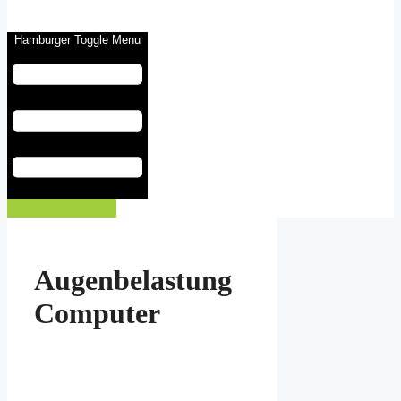
Hamburger Toggle Menu
Eintrag buchen
Augenbelastung
Computer