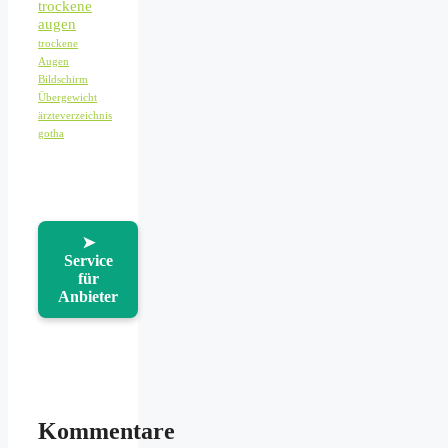
trockene
augen
trockene
Augen
Bildschirm
Übergewicht
ärzteverzeichnis
gotha
➤
Service
für
Anbieter
Kommentare