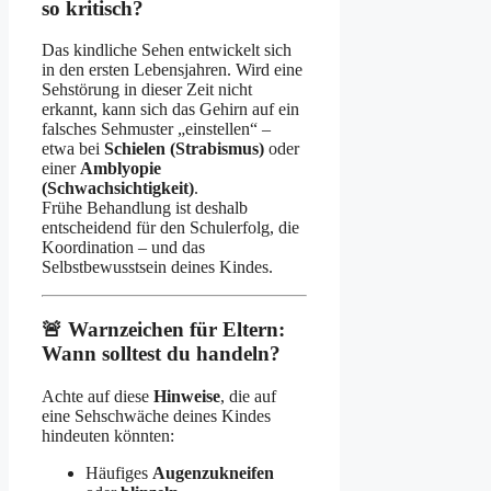
so kritisch?
Das kindliche Sehen entwickelt sich
in den ersten Lebensjahren. Wird eine
Sehstörung in dieser Zeit nicht
erkannt, kann sich das Gehirn auf ein
falsches Sehmuster „einstellen“ –
etwa bei
Schielen (Strabismus)
oder
einer
Amblyopie
(Schwachsichtigkeit)
.
Frühe Behandlung ist deshalb
entscheidend für den Schulerfolg, die
Koordination – und das
Selbstbewusstsein deines Kindes.
🚨 Warnzeichen für Eltern:
Wann solltest du handeln?
Achte auf diese
Hinweise
, die auf
eine Sehschwäche deines Kindes
hindeuten könnten:
Häufiges
Augenzukneifen