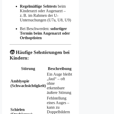
Regelmäßige Sehtests
beim
Kinderarzt oder Augenarzt –
z. B. im Rahmen der U-
Untersuchungen (U7a, U8, U9)
Bei Beschwerden:
sofortiger
Termin beim Augenarzt oder
Orthoptisten
🧒 Häufige Sehstörungen bei
Kindern:
Störung
Beschreibung
Ein Auge bleibt
„faul“ – oft
Amblyopie
ohne
(Schwachsichtigkeit)
erkennbare
äußere Störung
Fehlstellung
eines Auges –
kann zu
Schielen
Doppelbildern