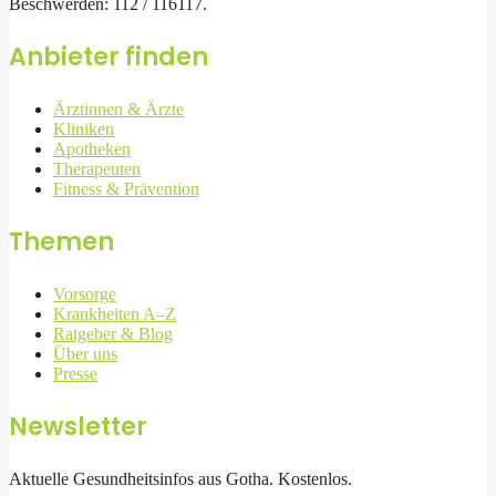
Beschwerden: 112 / 116117.
Anbieter finden
Ärztinnen & Ärzte
Kliniken
Apotheken
Therapeuten
Fitness & Prävention
Themen
Vorsorge
Krankheiten A–Z
Ratgeber & Blog
Über uns
Presse
Newsletter
Aktuelle Gesundheitsinfos aus Gotha. Kostenlos.