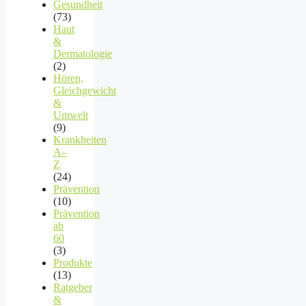
Gesundheit
(73)
Haut
&
Dermatologie
(2)
Hören,
Gleichgewicht
&
Umwelt
(9)
Krankheiten
A–
Z
(24)
Prävention
(10)
Prävention
ab
60
(3)
Produkte
(13)
Ratgeber
&