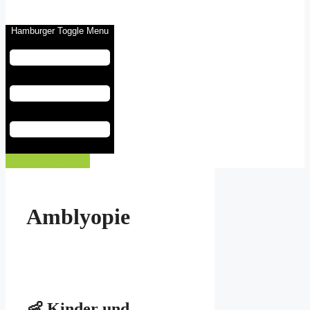
Hamburger Toggle Menu
Eintrag buchen
Amblyopie
👶 Kinder und