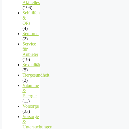
Aktuelles
(196)
Sehhilfen
&
OPs
(4)
Senioren
(2)
Service
für
Anbieter
(19)
Sexualität
(5)
Tiergesundheit
(2)
Vitamine
&
Energie
(11)
Vorsorge
(23)
Vorsorge
&
Untersuchungen