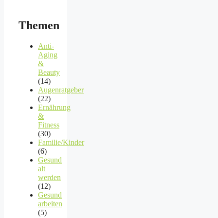
Themen
Anti-
Aging
&
Beauty
(14)
Augenratgeber
(22)
Ernährung
&
Fitness
(30)
Familie/Kinder
(6)
Gesund
alt
werden
(12)
Gesund
arbeiten
(5)