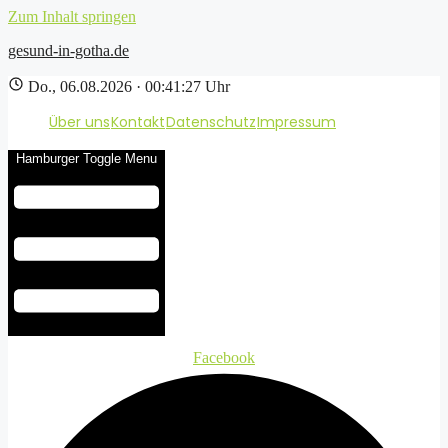
Zum Inhalt springen
gesund-in-gotha.de
Do., 06.08.2026 · 00:41:28 Uhr
Über uns
Kontakt
Datenschutz
Impressum
Hamburger Toggle Menu
Facebook