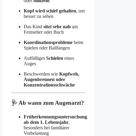
oder
blinzeln
Kopf wird schief gehalten
, um
besser zu sehen
Das Kind
sitzt sehr nah
am
Fernseher oder Buch
Koordinationsprobleme
beim
Spielen oder Ballfangen
Auffälliges
Schielen
eines
Auges
Beschwerden wie
Kopfweh,
Augenbrennen oder
Konzentrationsschwäche
🩺 Ab wann zum Augenarzt?
Früherkennungsuntersuchung
ab dem 1. Lebensjahr
,
besonders bei familiärer
Vorbelastung