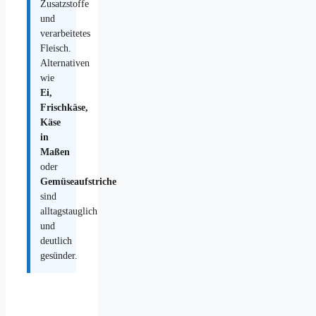
Zusatzstoffe
und
verarbeitetes
Fleisch.
Alternativen
wie
Ei,
Frischkäse,
Käse
in
Maßen
oder
Gemüseaufstriche
sind
alltagstauglich
und
deutlich
gesünder.