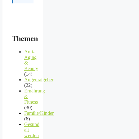
Themen
Anti-
Aging
&
Beauty
(14)
Augenratgeber
(22)
Ernährung
&
Fitness
(30)
Familie/Kinder
(6)
Gesund
alt
werden