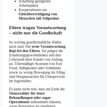
Schaffung geeigneter
Arbeitsplätze
Kooperationen zur
Gleichberechtigung von
Menschen mit Adipositas
Eltern tragen Verantwortung
– nicht nur die Gesellschaft
So wichtig gesellschaftliche Hilfen
auch sind: Die
erste Verantwortung
liegt bei den Eltern
. Sie prägen die
Ernährungsgewohnheiten und den
Lebensstil ihrer Kinder von Anfang
an. Übermäßiger Konsum von Fast
Food, Süßigkeiten oder Softdrinks
sowie zu wenig Bewegung im Alltag
sind Hauptursachen für Übergewicht
im Jugendalter.
Es kann nicht sein, dass am Ende die
Steuerzahler für teure
Behandlungen oder sogar
Operationen
aufkommen müssen,
wenn Prävention im familiären