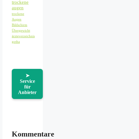
trockene
augen
trockene
Augen
Bildschirm
Übergewicht
ärzteverzeichnis
gotha
➤
Service
für
Anbieter
Kommentare