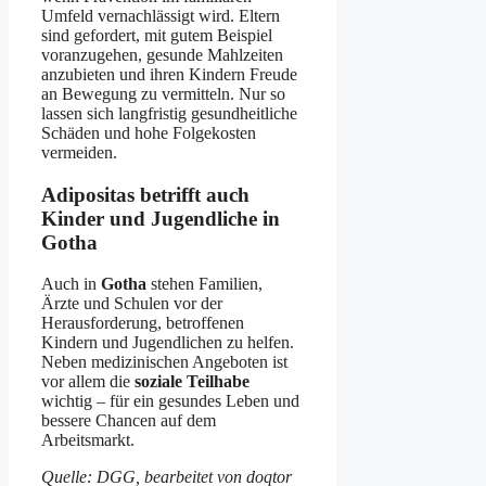
Umfeld vernachlässigt wird. Eltern
sind gefordert, mit gutem Beispiel
voranzugehen, gesunde Mahlzeiten
anzubieten und ihren Kindern Freude
an Bewegung zu vermitteln. Nur so
lassen sich langfristig gesundheitliche
Schäden und hohe Folgekosten
vermeiden.
Adipositas betrifft auch
Kinder und Jugendliche in
Gotha
Auch in
Gotha
stehen Familien,
Ärzte und Schulen vor der
Herausforderung, betroffenen
Kindern und Jugendlichen zu helfen.
Neben medizinischen Angeboten ist
vor allem die
soziale Teilhabe
wichtig – für ein gesundes Leben und
bessere Chancen auf dem
Arbeitsmarkt.
Quelle: DGG, bearbeitet von doqtor