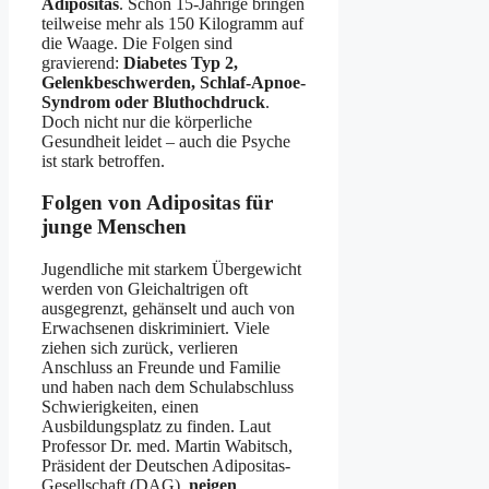
Adipositas
. Schon 15-Jährige bringen
teilweise mehr als 150 Kilogramm auf
die Waage. Die Folgen sind
gravierend:
Diabetes Typ 2,
Gelenkbeschwerden, Schlaf-Apnoe-
Syndrom oder Bluthochdruck
.
Doch nicht nur die körperliche
Gesundheit leidet – auch die Psyche
ist stark betroffen.
Folgen von Adipositas für
junge Menschen
Jugendliche mit starkem Übergewicht
werden von Gleichaltrigen oft
ausgegrenzt, gehänselt und auch von
Erwachsenen diskriminiert. Viele
ziehen sich zurück, verlieren
Anschluss an Freunde und Familie
und haben nach dem Schulabschluss
Schwierigkeiten, einen
Ausbildungsplatz zu finden. Laut
Professor Dr. med. Martin Wabitsch,
Präsident der Deutschen Adipositas-
Gesellschaft (DAG),
neigen