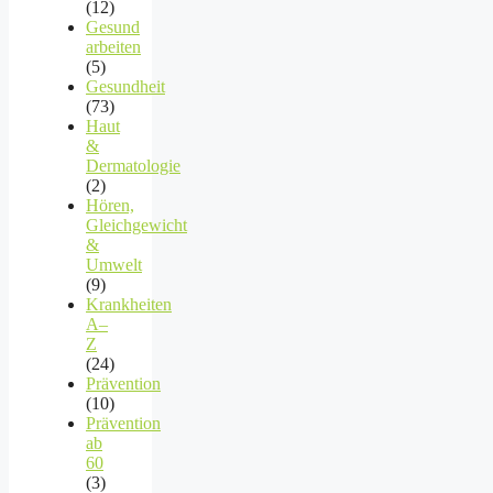
(12)
Gesund
arbeiten
(5)
Gesundheit
(73)
Haut
&
Dermatologie
(2)
Hören,
Gleichgewicht
&
Umwelt
(9)
Krankheiten
A–
Z
(24)
Prävention
(10)
Prävention
ab
60
(3)