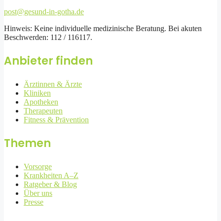
post@gesund-in-gotha.de
Hinweis: Keine individuelle medizinische Beratung. Bei akuten
Beschwerden: 112 / 116117.
Anbieter finden
Ärztinnen & Ärzte
Kliniken
Apotheken
Therapeuten
Fitness & Prävention
Themen
Vorsorge
Krankheiten A–Z
Ratgeber & Blog
Über uns
Presse