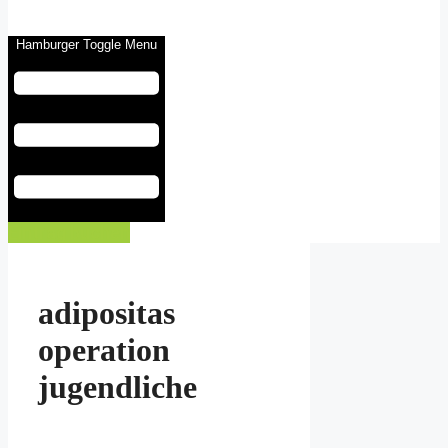
Hamburger Toggle Menu
Eintrag buchen
adipositas
operation
jugendliche