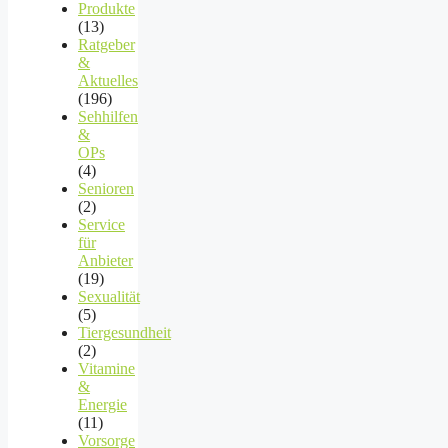
Produkte
(13)
Ratgeber
&
Aktuelles
(196)
Sehhilfen
&
OPs
(4)
Senioren
(2)
Service
für
Anbieter
(19)
Sexualität
(5)
Tiergesundheit
(2)
Vitamine
&
Energie
(11)
Vorsorge