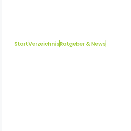
Start
Verzeichnis
Ratgeber & News