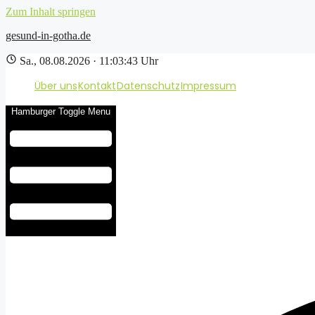
Zum Inhalt springen
gesund-in-gotha.de
Sa., 08.08.2026 · 11:03:44 Uhr
Über uns
Kontakt
Datenschutz
Impressum
Hamburger Toggle Menu