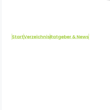
Start
Verzeichnis
Ratgeber & News