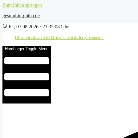
Zum Inhalt springen
gesund-in-gotha.de
Fr., 07.08.2026 · 21:35:09 Uhr
Über uns
Kontakt
Datenschutz
Impressum
Hamburger Toggle Menu