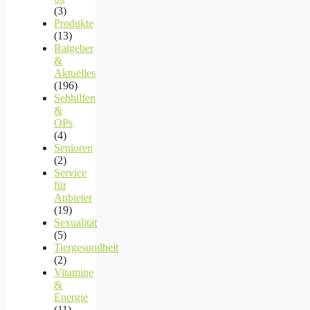
(3)
Produkte
(13)
Ratgeber
&
Aktuelles
(196)
Sehhilfen
&
OPs
(4)
Senioren
(2)
Service
für
Anbieter
(19)
Sexualität
(5)
Tiergesundheit
(2)
Vitamine
&
Energie
(11)