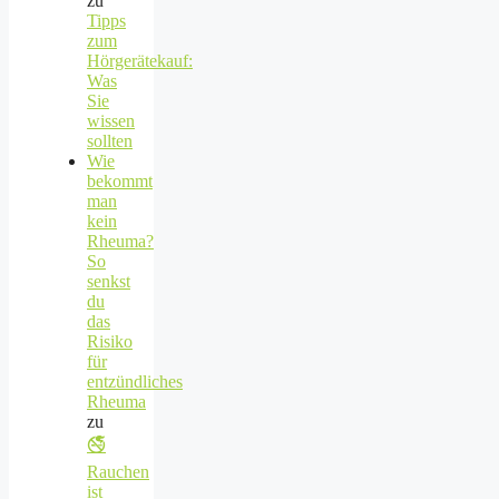
zu
Tipps
zum
Hörgerätekauf:
Was
Sie
wissen
sollten
Wie
bekommt
man
kein
Rheuma?
So
senkst
du
das
Risiko
für
entzündliches
Rheuma
zu
🚭
Rauchen
ist