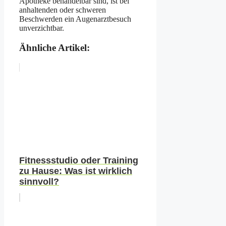
Apotheke behandelbar sind, ist bei
anhaltenden oder schweren
Beschwerden ein Augenarztbesuch
unverzichtbar.
Ähnliche Artikel:
Fitnessstudio oder Training
zu Hause: Was ist wirklich
sinnvoll?