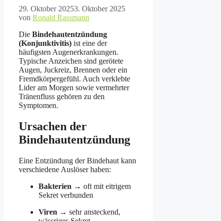
29. Oktober 2025
3. Oktober 2025
von
Ronald Rassmann
Die
Bindehautentzündung
(Konjunktivitis)
ist eine der
häufigsten Augenerkrankungen.
Typische Anzeichen sind gerötete
Augen, Juckreiz, Brennen oder ein
Fremdkörpergefühl. Auch verklebte
Lider am Morgen sowie vermehrter
Tränenfluss gehören zu den
Symptomen.
Ursachen der
Bindehautentzündung
Eine Entzündung der Bindehaut kann
verschiedene Auslöser haben:
Bakterien
→ oft mit eitrigem
Sekret verbunden
Viren
→ sehr ansteckend,
wässriges Sekret