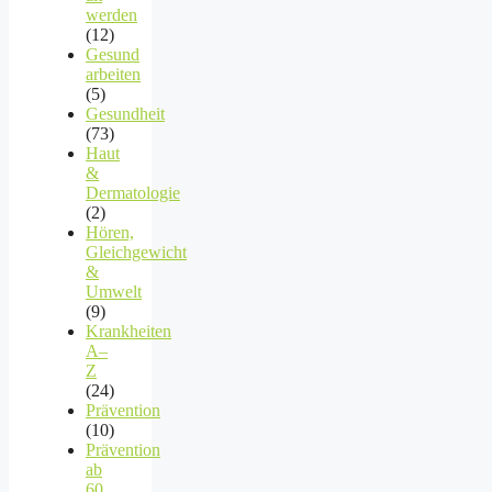
werden
(12)
Gesund
arbeiten
(5)
Gesundheit
(73)
Haut
&
Dermatologie
(2)
Hören,
Gleichgewicht
&
Umwelt
(9)
Krankheiten
A–
Z
(24)
Prävention
(10)
Prävention
ab
60