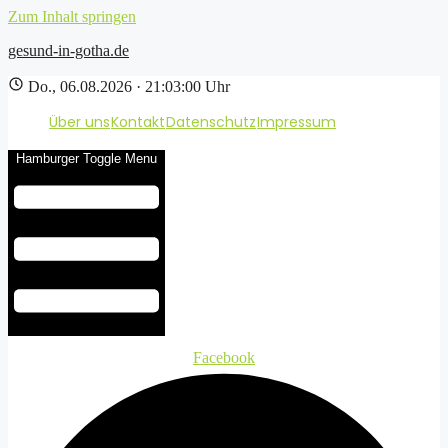
Zum Inhalt springen
gesund-in-gotha.de
Do., 06.08.2026 · 21:03:00 Uhr
Über uns
Kontakt
Datenschutz
Impressum
Hamburger Toggle Menu
Facebook