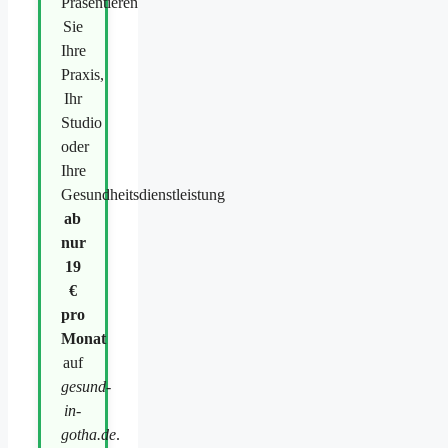
Präsentieren
Sie
Ihre
Praxis,
Ihr
Studio
oder
Ihre
Gesundheitsdienstleistung
ab
nur
19
€
pro
Monat
auf
gesund-
in-
gotha.de
.