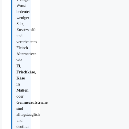
Wurst
bedeutet
weniger
Salz,
Zusatzstoffe
und
verarbeitetes
Fleisch.
Alternativen
wie
Ei,
Frischkäse,
Käse
in
Maßen
oder
Gemüseaufstriche
sind
alltagstauglich
und
deutlich