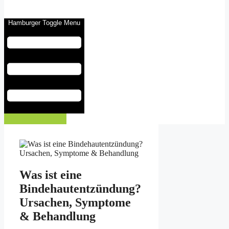
Hamburger Toggle Menu
Eintrag buchen
Was ist eine
Bindehautentzündung?
Ursachen, Symptome
& Behandlung