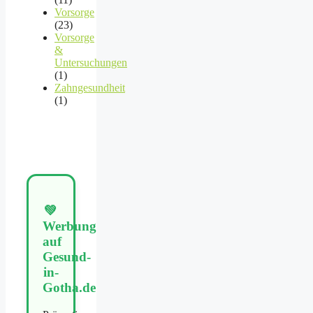
Vorsorge
(23)
Vorsorge
&
Untersuchungen
(1)
Zahngesundheit
(1)
💚
Werbung
auf
Gesund-
in-
Gotha.de