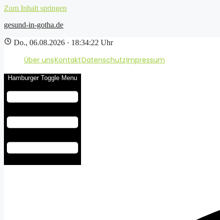
Zum Inhalt springen
gesund-in-gotha.de
Do., 06.08.2026 · 18:34:23 Uhr
Über uns
Kontakt
Datenschutz
Impressum
Hamburger Toggle Menu