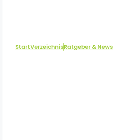
Start
Verzeichnis
Ratgeber & News