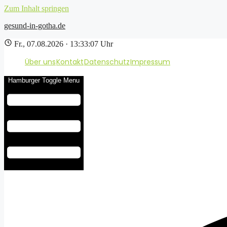
Zum Inhalt springen
gesund-in-gotha.de
Fr., 07.08.2026 · 13:33:08 Uhr
Über uns
Kontakt
Datenschutz
Impressum
Hamburger Toggle Menu