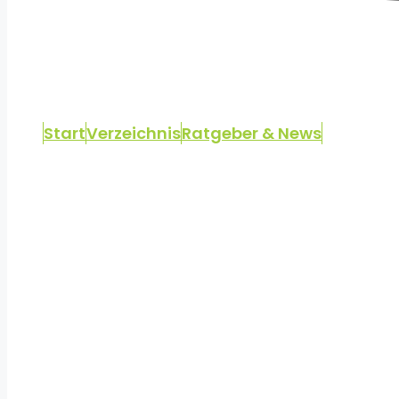
Start
Verzeichnis
Ratgeber & News